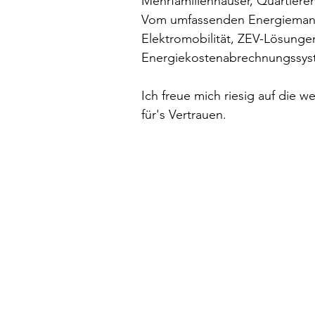
Mehrfamilienhäuser, Quartier
Vom umfassenden Energiemana
Elektromobilität, ZEV-Lösungen 
Energiekostenabrechnungssystem
Ich freue mich riesig auf die
für's Vertrauen.