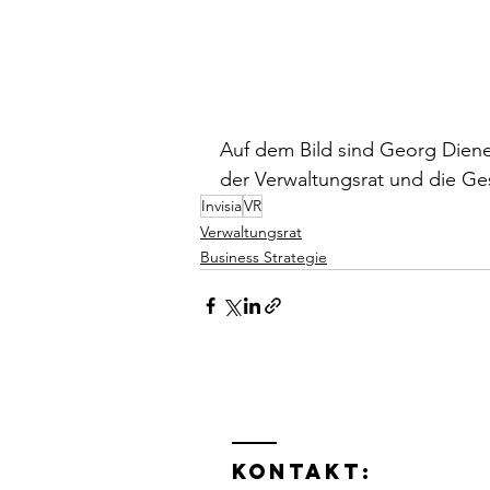
Auf dem Bild sind Georg Diener
der Verwaltungsrat und die Ges
Invisia
VR
Verwaltungsrat
Business Strategie
Kontakt: