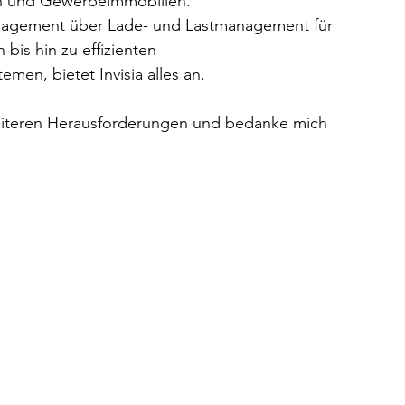
en und Gewerbeimmobilien. 
gement über Lade- und Lastmanagement für 
bis hin zu effizienten 
en, bietet Invisia alles an.
 weiteren Herausforderungen und bedanke mich 