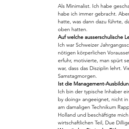
Als Minimalist. Ich habe gesc
habe ich immer gebracht. Aber
hatte, was dann dazu führte, d
oben hatten. 
Auf welche ausserschulische Le
Ich war Schweizer Jahrgangssc
nötigen körperlichen Vorausse
erfuhr, motivierte, man spürt s
war, dass das Disziplin lehrt. 
Samstagmorgen. 
Ist die Management-Ausbildung
Ich bin der typische Inhaber 
by doing» angeeignet, nicht i
am damaligen Technikum Rappers
Holland und beschäftigte mich 
wirtschaftlichen Teil, Due Dilli