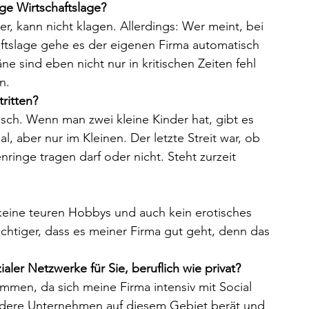
ge Wirtschaftslage?
r, kann nicht klagen. Allerdings: Wer meint, bei 
aftslage gehe es der eigenen Firma automatisch 
ne sind eben nicht nur in kritischen Zeiten fehl 
n.
ritten?
nsch. Wenn man zwei kleine Kinder hat, gibt es 
l, aber nur im Kleinen. Der letzte Streit war, ob 
ringe tragen darf oder nicht. Steht zurzeit 
keine teuren Hobbys und auch kein erotisches 
wichtiger, dass es meiner Firma gut geht, denn das 
ialer Netzwerke für Sie, beruflich wie privat?
sammen, da sich meine Firma intensiv mit Social 
ndere Unternehmen auf diesem Gebiet berät und 