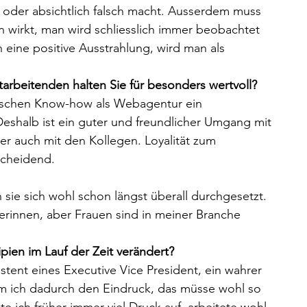
 oder absichtlich falsch macht. Ausserdem muss 
 wirkt, man wird schliesslich immer beobachtet 
 eine positive Ausstrahlung, wird man als 
arbeitenden halten Sie für besonders wertvoll?
nischen Know-how als Webagentur ein 
eshalb ist ein guter und freundlicher Umgang mit 
r auch mit den Kollegen. Loyalität zum 
scheidend.
 sie sich wohl schon längst überall durchgesetzt. 
erinnen, aber Frauen sind in meiner Branche 
pien im Lauf der Zeit verändert?
sistent eines Executive Vice President, ein wahrer 
am ich dadurch den Eindruck, das müsse wohl so 