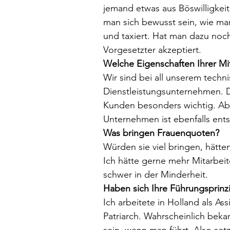
jemand etwas aus Böswilligkeit
man sich bewusst sein, wie man
und taxiert. Hat man dazu noch
Vorgesetzter akzeptiert.
Welche Eigenschaften Ihrer Mit
Wir sind bei all unserem tech
Dienstleistungsunternehmen. D
Kunden besonders wichtig. Abe
Unternehmen ist ebenfalls ent
Was bringen Frauenquoten?
Würden sie viel bringen, hätten
Ich hätte gerne mehr Mitarbeit
schwer in der Minderheit. 
Haben sich Ihre Führungsprinzi
Ich arbeitete in Holland als As
Patriarch. Wahrscheinlich bek