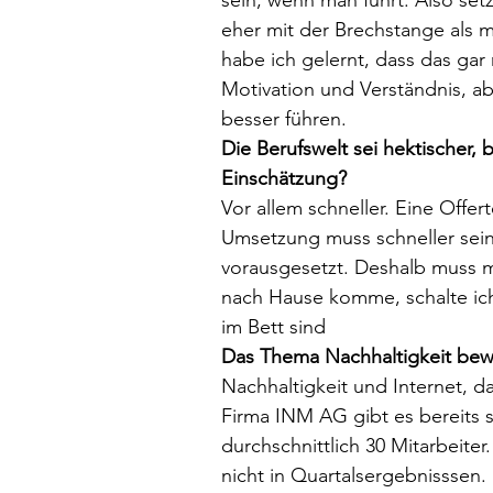
sein, wenn man führt. Also setz
eher mit der Brechstange als m
habe ich gelernt, dass das gar 
Motivation und Verständnis, a
besser führen. 
Die Berufswelt sei hektischer,
Einschätzung?
Vor allem schneller. Eine Offer
Umsetzung muss schneller sein,
vorausgesetzt. Deshalb muss 
nach Hause komme, schalte ich
im Bett sind
Das Thema Nachhaltigkeit bewe
Nachhaltigkeit und Internet, d
Firma INM AG gibt es bereits s
durchschnittlich 30 Mitarbeiter
nicht in Quartalsergebnisssen. 