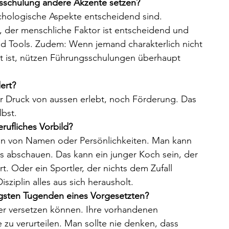
sschulung andere Akzente setzen?
ychologische Aspekte entscheidend sind. 
n, der menschliche Faktor ist entscheidend und 
nd Tools. Zudem: Wenn jemand charakterlich nicht 
t ist, nützen Führungsschulungen überhaupt 
ert?
er Druck von aussen erlebt, noch Förderung. Das 
bst. 
erufliches Vorbild?
inn von Namen oder Persönlichkeiten. Man kann 
s abschauen. Das kann ein junger Koch sein, der 
. Oder ein Sportler, der nichts dem Zufall 
sziplin alles aus sich herausholt. 
tigsten Tugenden eines Vorgesetzten?
ter versetzen können. Ihre vorhandenen 
e zu verurteilen. Man sollte nie denken, dass 