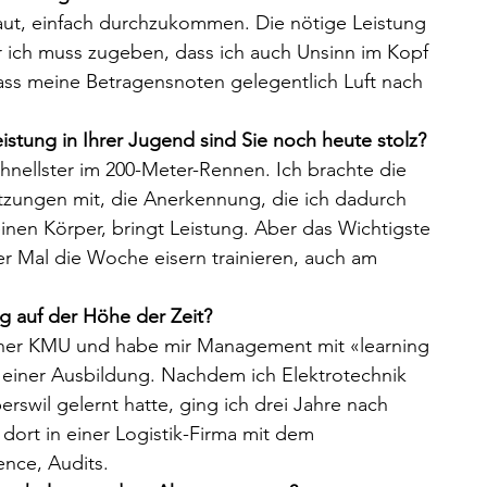
haut, einfach durchzukommen. Die nötige Leistung 
 ich muss zugeben, dass ich auch Unsinn im Kopf 
ass meine Betragensnoten gelegentlich Luft nach 
istung in Ihrer Jugend sind Sie noch heute stolz?
hnellster im 200-Meter-Rennen. Ich brachte die 
tzungen mit, die Anerkennung, die ich dadurch 
einen Körper, bringt Leistung. Aber das Wichtigste 
Vier Mal die Woche eisern trainieren, auch am 
 auf der Höhe der Zeit?
einer KMU und habe mir Management mit «learning 
n einer Ausbildung. Nachdem ich Elektrotechnik 
wil gelernt hatte, ging ich drei Jahre nach 
dort in einer Logistik-Firma mit dem 
gence, Audits. 