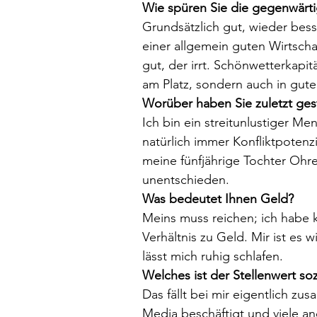
Wie spüren Sie die gegenwärti
Grundsätzlich gut, wieder besse
einer allgemein guten Wirtsch
gut, der irrt. Schönwetterkapitä
am Platz, sondern auch in gute
Worüber haben Sie zuletzt gest
Ich bin ein streitunlustiger Me
natürlich immer Konfliktpotenzia
meine fünfjährige Tochter Ohren
unentschieden.
Was bedeutet Ihnen Geld?
Meins muss reichen; ich habe 
Verhältnis zu Geld. Mir ist es 
lässt mich ruhig schlafen.
Welches ist der Stellenwert soz
Das fällt bei mir eigentlich zu
Media beschäftigt und viele a