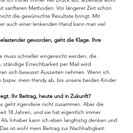
te ich früher immer viel Druck auf, arbeitete wohl 
it sanfteren Methoden. Vor längerer Zeit schon 
nicht die gewünschte Resultate bringt. Mit 
ber auch einer lenkenden Hand kann man viel 
 belastender geworden, geht die Klage. Ihre 
te muss schneller eingereicht werden, die 
 ständige Erreichbarkeit per Mail wird 
man sich bewusst Auszeiten nehmen. Wenn ich 
 bspw. mein Handy ab, bis unsere beiden Kinder 
gt. Ihr Beitrag, heute und in Zukunft?
as geht irgendwie nicht zusammen. Aber die 
eit 18 Jahren, und sie hat eigentlich immer 
. Als Inhaber kann ich eben langfristig denken und 
Das ist wohl mein Beitrag zur Nachhaltigkeit.