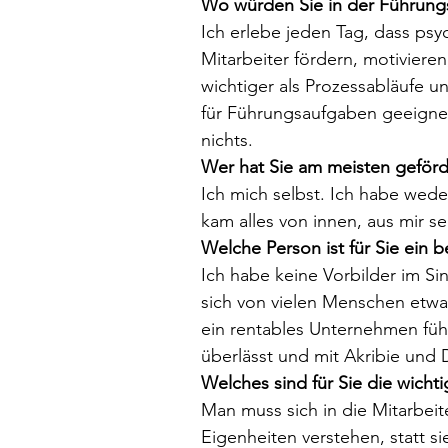
Wo würden Sie in der Führung
Ich erlebe jeden Tag, dass ps
Mitarbeiter fördern, motiviere
wichtiger als Prozessabläufe u
für Führungsaufgaben geeigne
nichts.
Wer hat Sie am meisten geförd
Ich mich selbst. Ich habe wed
kam alles von innen, aus mir sel
Welche Person ist für Sie ein b
Ich habe keine Vorbilder im S
sich von vielen Menschen etwa
ein rentables Unternehmen führt
überlässt und mit Akribie und Di
Welches sind für Sie die wich
Man muss sich in die Mitarbei
Eigenheiten verstehen, statt si