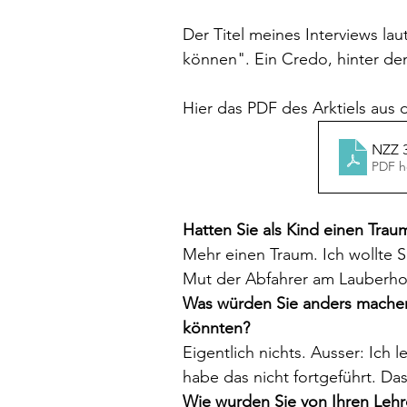
Der Titel meines Interviews lau
können". Ein Credo, hinter de
Hier das PDF des Arktiels aus 
NZZ 3
PDF h
Hatten Sie als Kind einen Trau
Mehr einen Traum. Ich wollte 
Mut der Abfahrer am Lauberhor
Was würden Sie anders machen
könnten?
Eigentlich nichts. Ausser: Ich l
habe das nicht fortgeführt. Das
Wie wurden Sie von Ihren Lehr